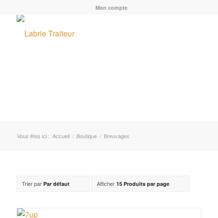
Mon compte
Vous êtes ici :
Accueil
/
Boutique
/
Breuvages
Trier par
Afficher
Par défaut
15 Produits par page