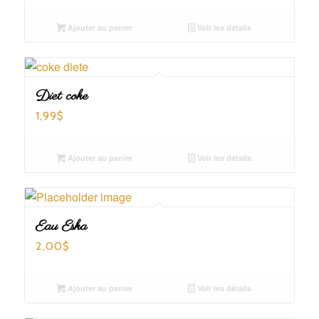
Ajouter au panier
Voir les détails
Diet coke
1,99
$
Ajouter au panier
Voir les détails
Eau Eska
2,00
$
Ajouter au panier
Voir les détails