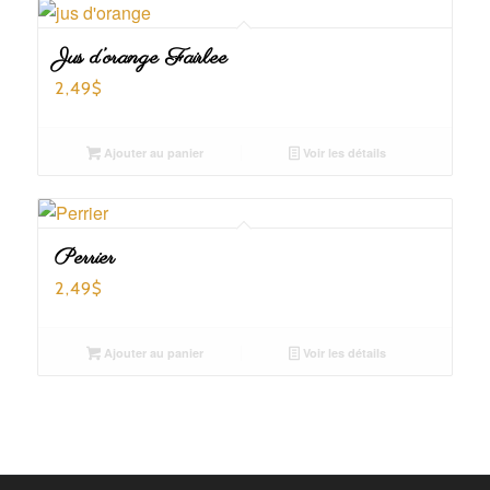
Jus d’orange Fairlee
2,49
$
Ajouter au panier
Voir les détails
Perrier
2,49
$
Ajouter au panier
Voir les détails