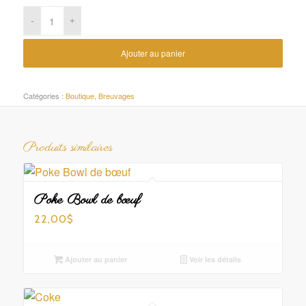
Ajouter au panier
Catégories :
Boutique
,
Breuvages
Produits similaires
Poke Bowl de bœuf
22,00
$
Ajouter au panier
Voir les détails