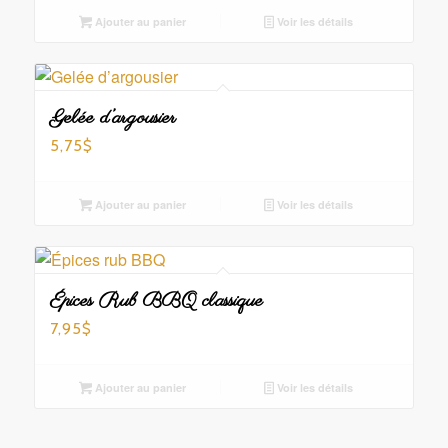
Ajouter au panier
Voir les détails
Gelée d’argousier
5,75
$
Ajouter au panier
Voir les détails
Épices Rub BBQ classique
7,95
$
Ajouter au panier
Voir les détails