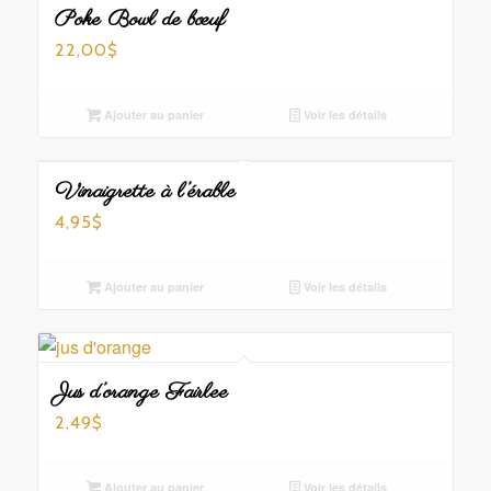
Poke Bowl de bœuf
22,00
$
Ajouter au panier
Voir les détails
Vinaigrette à l’érable
4,95
$
Ajouter au panier
Voir les détails
Jus d’orange Fairlee
2,49
$
Ajouter au panier
Voir les détails