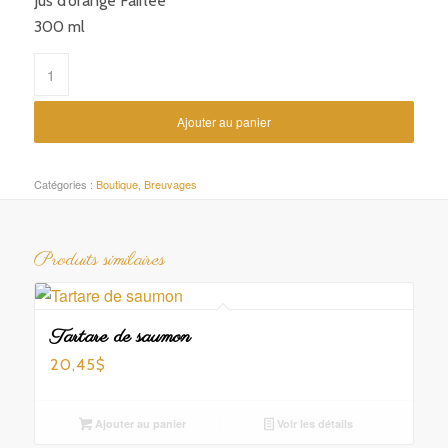
Jus d’orange Fairlee
300 ml
Ajouter au panier
Catégories :
Boutique
,
Breuvages
Produits similaires
Tartare de saumon
20,45
$
Ajouter au panier
Voir les détails