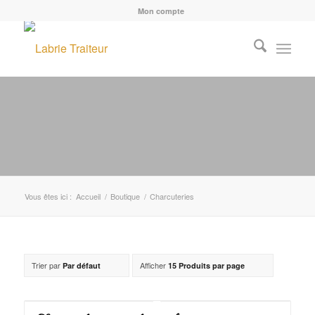
Mon compte
Vous êtes ici :
Accueil
/
Boutique
/
Charcuteries
Trier par
Afficher
Par défaut
15 Produits par page