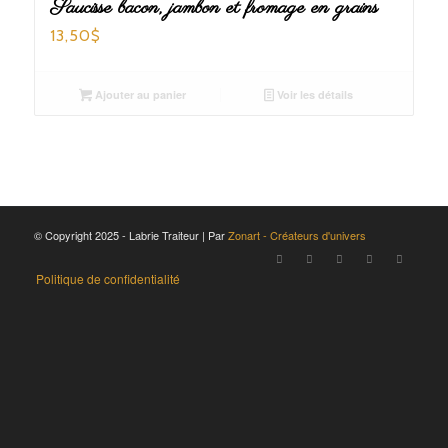
Saucisse bacon, jambon et fromage en grains
13,50
$
Ajouter au panier
Voir les détails
© Copyright 2025 - Labrie Traiteur | Par
Zonart - Créateurs d'univers
Politique de confidentialité