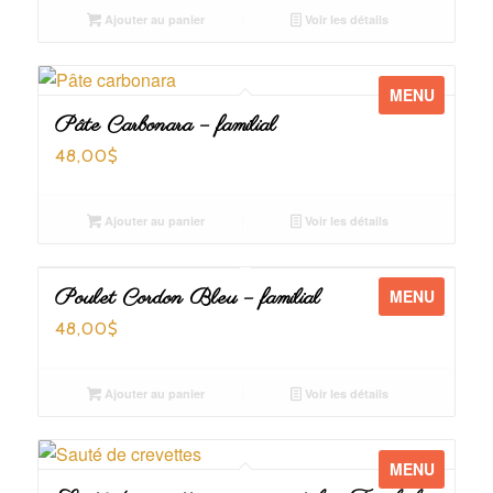
Ajouter au panier
Voir les détails
MENU
Pâte Carbonara – familial
48,00
$
Ajouter au panier
Voir les détails
Poulet Cordon Bleu – familial
MENU
48,00
$
Ajouter au panier
Voir les détails
MENU