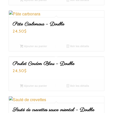
Pâte Carbonara – Double
24,50
$
Ajouter au panier
Voir les détails
Poulet Cordon Bleu – Double
24,50
$
Ajouter au panier
Voir les détails
Sauté de crevettes sauce oriental – Double