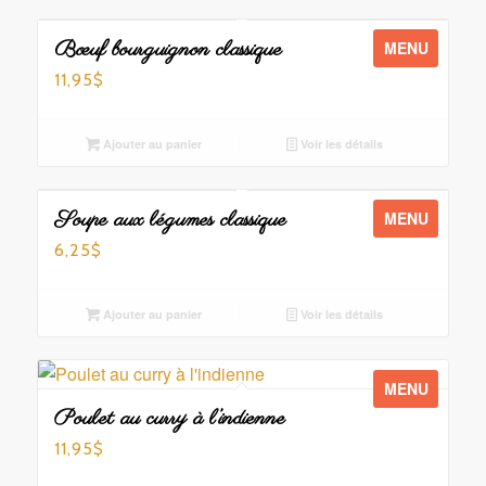
Bœuf bourguignon classique
MENU
11,95
$
Ajouter au panier
Voir les détails
Soupe aux légumes classique
MENU
6,25
$
Ajouter au panier
Voir les détails
MENU
Poulet au curry à l’indienne
11,95
$