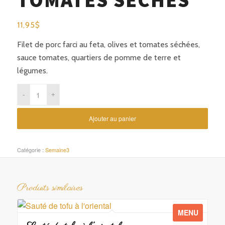
TOMATES SÉCHÉS
11,95
$
Filet de porc farci au feta, olives et tomates séchées,
sauce tomates, quartiers de pomme de terre et
légumes.
Ajouter au panier
Catégorie :
Semaine3
Produits similaires
MENU