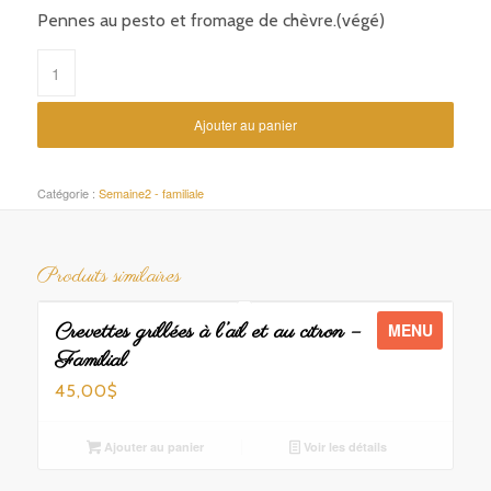
Pennes au pesto et fromage de chèvre.(végé)
Ajouter au panier
Catégorie :
Semaine2 - familiale
Produits similaires
Crevettes grillées à l’ail et au citron –
MENU
Familial
45,00
$
Ajouter au panier
Voir les détails