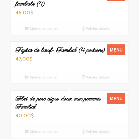
familiale (4)
46,00
$
Ajouter au panier
Voir les détails
Fajitas de bœuf- Familial (4 portions)
MENU
47,00
$
Ajouter au panier
Voir les détails
Filet de porc aigre-doux aux pommes-
MENU
Familial
40,00
$
Ajouter au panier
Voir les détails