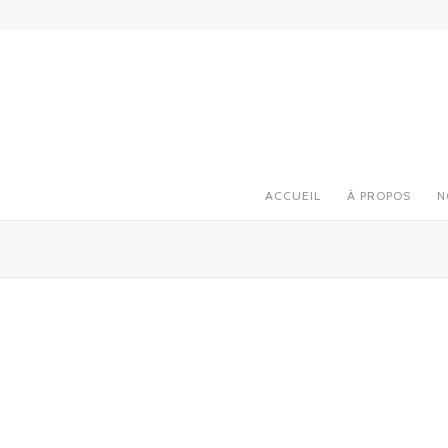
ACCUEIL
À PROPOS
N