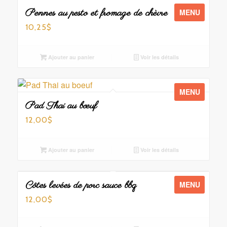
Pennes au pesto et fromage de chèvre
MENU
10,25
$
Ajouter au panier
Voir les détails
MENU
Pad Thai au bœuf
12,00
$
Ajouter au panier
Voir les détails
Côtes levées de porc sauce bbq
MENU
12,00
$